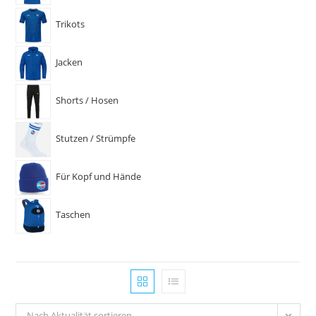
Trikots
Jacken
Shorts / Hosen
Stutzen / Strümpfe
Für Kopf und Hände
Taschen
Nach Aktualität sortieren