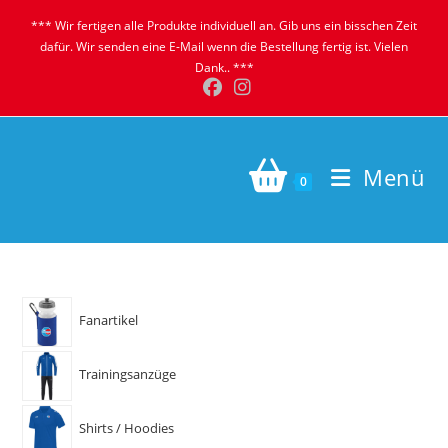
*** Wir fertigen alle Produkte individuell an. Gib uns ein bisschen Zeit
dafür. Wir senden eine E-Mail wenn die Bestellung fertig ist. Vielen
Dank.. ***
Menü
0
Fanartikel
Trainingsanzüge
Shirts / Hoodies