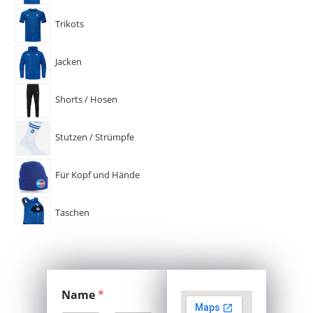
Trikots
Jacken
Shorts / Hosen
Stutzen / Strümpfe
Für Kopf und Hände
Taschen
Name
*