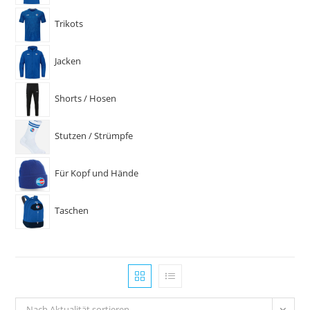
Trikots
Jacken
Shorts / Hosen
Stutzen / Strümpfe
Für Kopf und Hände
Taschen
Nach Aktualität sortieren