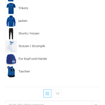
Trikots
Jacken
Shorts / Hosen
Stutzen / Strümpfe
Für Kopf und Hände
Taschen
Nach Aktualität sortieren