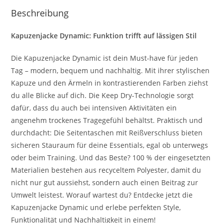
Beschreibung
Kapuzenjacke Dynamic: Funktion trifft auf lässigen Stil
Die Kapuzenjacke Dynamic ist dein Must-have für jeden
Tag – modern, bequem und nachhaltig. Mit ihrer stylischen
Kapuze und den Ärmeln in kontrastierenden Farben ziehst
du alle Blicke auf dich. Die Keep Dry-Technologie sorgt
dafür, dass du auch bei intensiven Aktivitäten ein
angenehm trockenes Tragegefühl behältst. Praktisch und
durchdacht: Die Seitentaschen mit Reißverschluss bieten
sicheren Stauraum für deine Essentials, egal ob unterwegs
oder beim Training. Und das Beste? 100 % der eingesetzten
Materialien bestehen aus recyceltem Polyester, damit du
nicht nur gut aussiehst, sondern auch einen Beitrag zur
Umwelt leistest. Worauf wartest du? Entdecke jetzt die
Kapuzenjacke Dynamic und erlebe perfekten Style,
Funktionalität und Nachhaltigkeit in einem!