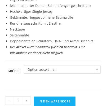
leicht taillierter Damen-Schnitt (enger geschnitten)
Hochwertiger Single-Jersey
Gekämmte, ringgesponnene Baumwolle
Rundhalsausschnitt mit Elasthan
Necktape
Seitennähte
Doppelnähte an Schultern, Hals- und Armausschnitt
Der Artikel wird individuell für dich bedruckt. Eine
Rücknahme ist daher nicht möglich.
Option auswählen
GRÖSSE
Fan-
-
+
IN DEN WARENKORB
Shirt