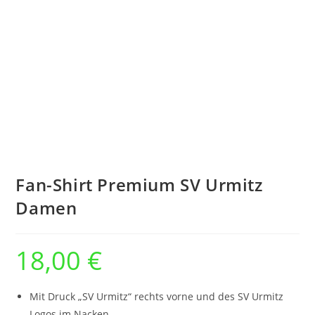
Fan-Shirt Premium SV Urmitz
Damen
18,00
€
Mit Druck „SV Urmitz“ rechts vorne und des SV Urmitz
Logos im Nacken