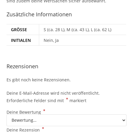
sind zudem deine Wertsachen sicher aufbewahrt.
Zusätzliche Informationen
GRÖSSE
S (ca. 28 L), M (ca. 43 L), L (ca. 62 L)
INITIALEN
Nein, Ja
Rezensionen
Es gibt noch keine Rezensionen.
Deine E-Mail-Adresse wird nicht veröffentlicht.
*
Erforderliche Felder sind mit
markiert
*
Deine Bewertung
*
Deine Rezension