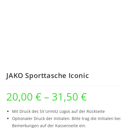
JAKO Sporttasche Iconic
20,00
€
–
31,50
€
Preisspanne:
20,00 €
bis
31,50 €
Mit Druck des SV Urmitz Logos auf der Rückseite
Optionaler Druck der Initialen. Bitte trag die Initialen bei
Bemerkungen auf der Kassenseite ein.