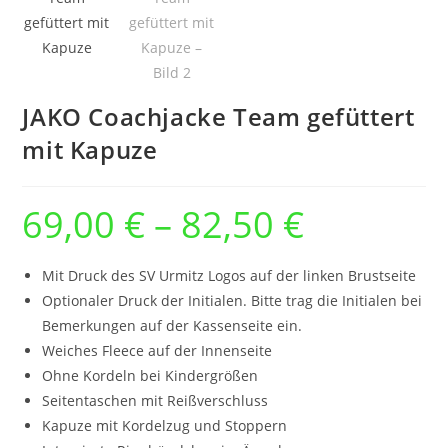
JAKO Coachjacke Team gefüttert
mit Kapuze
69,00
€
–
82,50
€
Preisspanne:
69,00 €
bis
82,50 €
Mit Druck des SV Urmitz Logos auf der linken Brustseite
Optionaler Druck der Initialen. Bitte trag die Initialen bei
Bemerkungen auf der Kassenseite ein.
Weiches Fleece auf der Innenseite
Ohne Kordeln bei Kindergrößen
Seitentaschen mit Reißverschluss
Kapuze mit Kordelzug und Stoppern