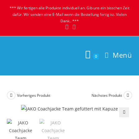
Zum
*** Wir fertigen alle Produkte individuell an. Gib uns ein bisschen Zeit
Inhalt
dafür. Wir senden eine E-Mail wenn die Bestellung fertig ist. Vielen
springen
Dank.. ***
Menü
0
Vorheriges Produkt
Nächstes Produkt
🔍