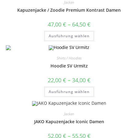
Jacken
Kapuzenjacke / Zoodie Premium Kontrast Damen
Preisspanne:
47,00
€
–
64,50
€
47,00 €
bis
Dieses
Ausführung wählen
64,50 €
Produkt
weist
mehrere
Varianten
auf.
Shirts / Hoodies
Die
Optionen
Hoodie SV Urmitz
können
auf
der
Preisspanne:
22,00
€
–
34,00
€
Produktseite
22,00 €
gewählt
bis
Dieses
werden
Ausführung wählen
34,00 €
Produkt
weist
mehrere
Varianten
auf.
Jacken
Die
Optionen
JAKO Kapuzenjacke Iconic Damen
können
auf
der
Preisspanne:
52,00
€
–
55,50
€
Produktseite